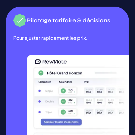
Pilotage tarifaire & décisions
Pour ajuster rapidement les prix.