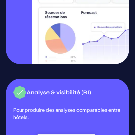
Analyse & visibilité (BI)
Pour produire des analyses comparables entre
hôtels.