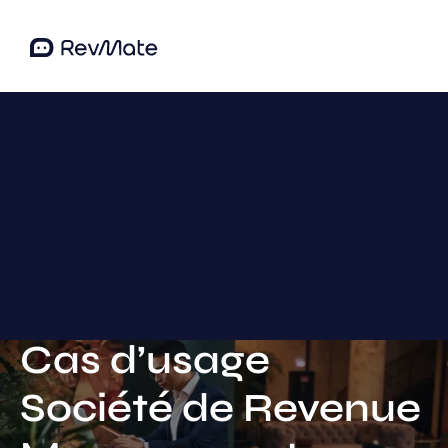
Cas
d’usage
Société
de
Revenue