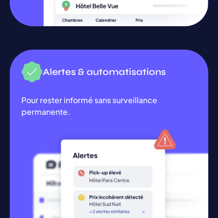
Alertes & automatisations
Pour rester informé sans surveillance
permanente.