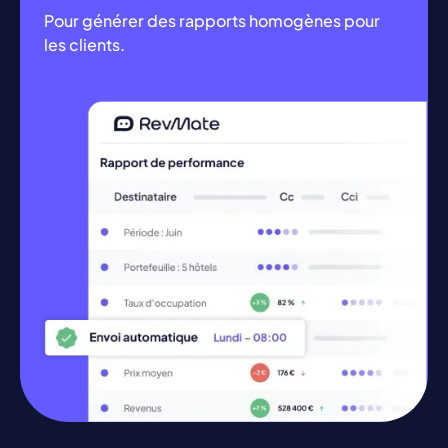
Pour générer des rapports homogènes pour
les clients.