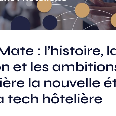
ate : l’histoire, l
on et les ambition
ière la nouvelle é
a tech hôtelière