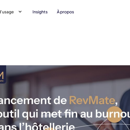
d'usage
Insights
À propos