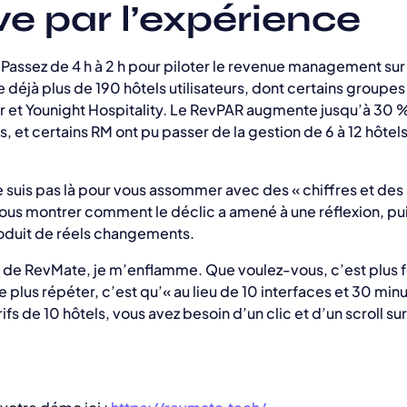
e par l’expérience
Passez de 4 h à 2 h pour piloter le revenue management sur 
e déjà plus de 190 hôtels utilisateurs, dont certains groupe
et Younight Hospitality. Le RevPAR augmente jusqu’à 30
s, et certains RM ont pu passer de la gestion de 6 à 12 hôte
ne suis pas là pour vous assommer avec des « chiffres et des s
 vous montrer comment le déclic a amené à une réflexion, pu
roduit de réels changements.
 de RevMate, je m’enflamme. Que voulez-vous, c’est plus f
e plus répéter, c’est qu’« au lieu de 10 interfaces et 30 min
rifs de 10 hôtels, vous avez besoin d’un clic et d’un scroll su