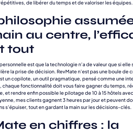
épétitives, de libérer du temps et de valoriser les équipes.
philosophie assumée
ain au centre, l’effic
t tout
ersonnelle est que la technologie n’a de valeur que si elle s
élère la prise de décision. RevMate n’est pas une boule de cri
est un copilote, un outil pragmatique, pensé comme une int
i, chaque fonctionnalité doit vous faire gagner du temps, ré
, et rendre enfin possible le pilotage de 10 à 15 hôtels av
enne, mes clients gagnent 3 heures par jour et peuvent do
ns s’épuiser, tout en gardant la main sur les décisions-clés.
te en chiffres : la