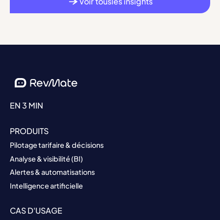
Voir tousles insights
EN 3 MIN
PRODUITS
Pilotage tarifaire & décisions
Analyse & visibilité (BI)
Alertes & automatisations
Intelligence artificielle
CAS D'USAGE