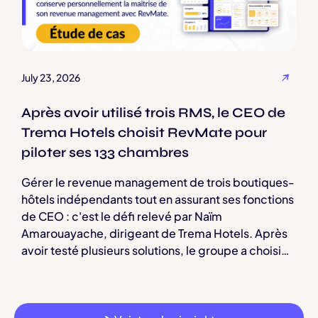
July 23, 2026
Après avoir utilisé trois RMS, le CEO de
Trema Hotels choisit RevMate pour
piloter ses 133 chambres
Gérer le revenue management de trois boutiques-
hôtels indépendants tout en assurant ses fonctions
de CEO : c'est le défi relevé par Naïm
Amarouayache, dirigeant de Trema Hotels. Après
avoir testé plusieurs solutions, le groupe a choisi
RevMate pour centraliser le pilotage de ses 133
chambres.