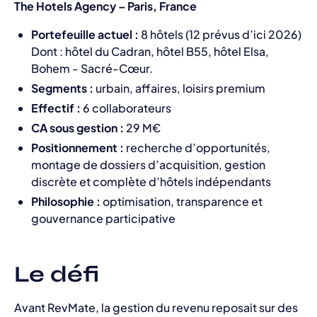
The Hotels Agency – Paris, France
Portefeuille actuel :
8 hôtels (12 prévus d’ici 2026)
Dont : hôtel du Cadran, hôtel B55, hôtel Elsa,
Bohem - Sacré-Cœur.
Segments :
urbain, affaires, loisirs premium
Effectif :
6 collaborateurs
CA sous gestion :
29 M€
Positionnement :
recherche d’opportunités,
montage de dossiers d’acquisition, gestion
discrète et complète d’hôtels indépendants
Philosophie :
optimisation, transparence et
gouvernance participative
Le défi
Avant RevMate, la gestion du revenu reposait sur des