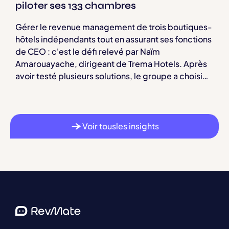
piloter ses 133 chambres
Gérer le revenue management de trois boutiques-
hôtels indépendants tout en assurant ses fonctions
de CEO : c'est le défi relevé par Naïm
Amarouayache, dirigeant de Trema Hotels. Après
avoir testé plusieurs solutions, le groupe a choisi
RevMate pour centraliser le pilotage de ses 133
chambres.
Voir tousles insights